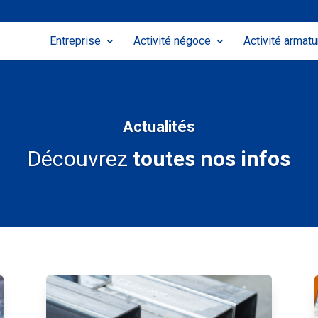
Entreprise
Activité négoce
Activité armat
Actualités
Découvrez
toutes nos infos