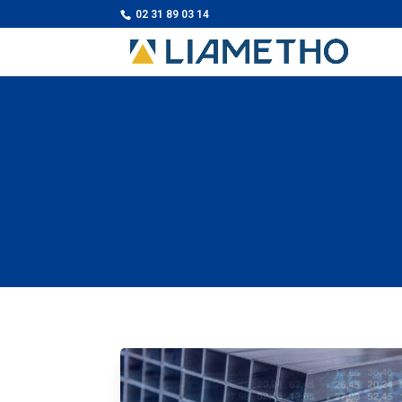
02 31 89 03 14