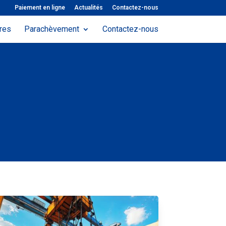
Paiement en ligne
Actualités
Contactez-nous
ures
Parachèvement
Contactez-nous