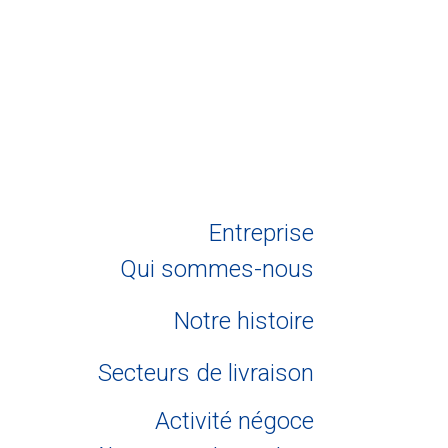
Entreprise
Qui sommes-nous
Notre histoire
Secteurs de livraison
Activité négoce