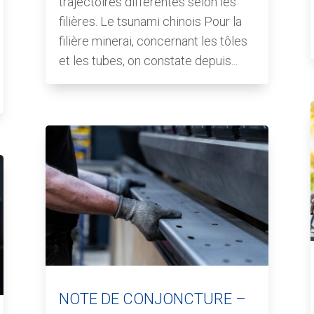
trajectoires différentes selon les
filières. Le tsunami chinois Pour la
filière minerai, concernant les tôles
et les tubes, on constate depuis...
NOTE DE CONJONCTURE –