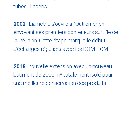
tubes :
Laseris
2002
: Liametho s’ouvre à l’Outremer en
envoyant ses premiers conteneurs sur l’île de
la Réunion. Cette étape marque le début
d’échanges réguliers avec les DOM-TOM
2018
: nouvelle extension avec un nouveau
bâtiment de 2000 m² totalement isolé pour
une meilleure conservation des produits